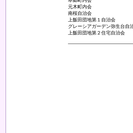
本郷町内会
元木町内会
南桜自治会
上飯田団地第１自治会
グレーシアガーデン弥生台自
上飯田団地第２住宅自治会