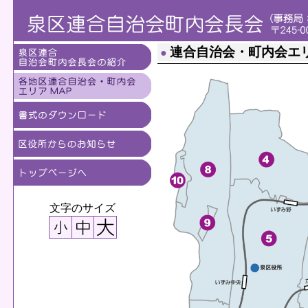
連合自治会・町内会エリ
●
文字のサイズ