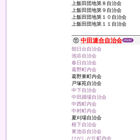
上飯田団地第８自治会
上飯田団地第９自治会
上飯田団地第１０自治会
上飯田団地第１１自治会
⑪
中田連合自治会
朝日台自治会
池谷自治会
春日自治会
葛野町内会
葛野東町内会
戸塚苑自治会
中下自治会
中田踊場自治会
中西町内会
中村町内会
夏刈場自治会
根下自治会
東池谷自治会
ひがしが丘町内会