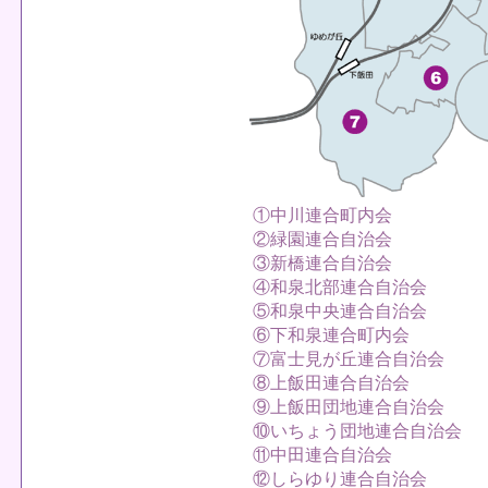
①中川連合町内会
②緑園連合自治会
③新橋連合自治会
④和泉北部連合自治会
⑤和泉中央連合自治会
⑥下和泉連合町内会
⑦富士見が丘連合自治会
⑧上飯田連合自治会
⑨上飯田団地連合自治会
⑩いちょう団地連合自治会
⑪中田連合自治会
⑫しらゆり連合自治会