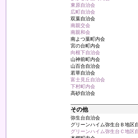
東原自治会
広町自治会
双葉自治会
南親交会
南親和会
南よつ葉町内会
宮の台町内会
向根下自治会
山神前町内会
山百合自治会
若草自治会
富士見丘自治会
下村町内会
高砂自治会
その他
弥生台自治会
グリーンハイム弥生台Ｂ地区
グリーンハイム弥生台Ｃ地区