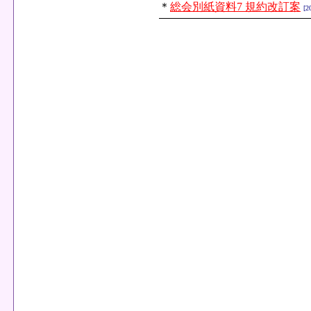
＊
総会別紙資料7 規約改訂案
[2