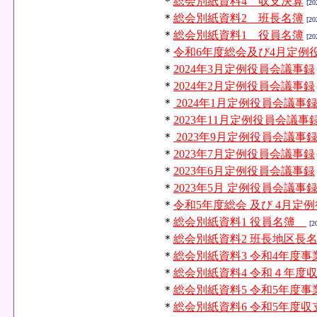
＊
総会別紙資料4 収支決算
[20
＊
総会別紙資料2 班長名簿
[20
＊
総会別紙資料1 役員名簿
[20
＊
令和6年度総会及び4月定例
＊
2024年3月定例役員会議事録
＊
2024年2月定例役員会議事録
＊
2024年1月定例役員会議事
＊
2023年11月定例役員会議事
＊
2023年9月定例役員会議事
＊
2023年7月定例役員会議事録
＊
2023年6月定例役員会議事録
＊
2023年5月 定例役員会議
＊
令和5年度総会 及び 4月定
＊
総会別紙資料1 役員名簿
[2
＊
総会別紙資料2 班長地区長
＊
総会別紙資料3 令和4年度
＊
総会別紙資料4 令和４年度
＊
総会別紙資料5 令和5年度事
＊
総会別紙資料6 令和5年度収