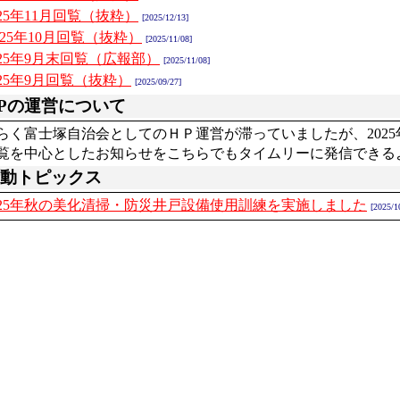
025年11月回覧（抜粋）
[2025/12/13]
025年10月回覧（抜粋）
[2025/11/08]
025年9月末回覧（広報部）
[2025/11/08]
025年9月回覧（抜粋）
[2025/09/27]
Pの運営について
く富士塚自治会としてのＨＰ運営が滞っていましたが、202
覧を中心としたお知らせをこちらでもタイムリーに発信できる
動トピックス
025年秋の美化清掃・防災井戸設備使用訓練を実施しました
[2025/1