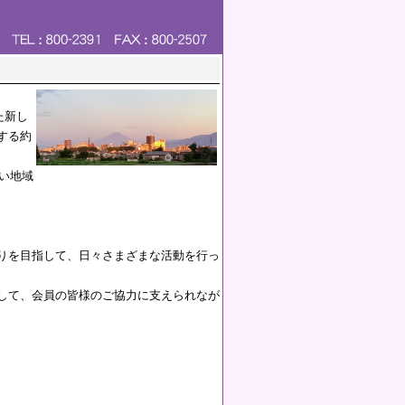
た新し
する約
い地域
りを目指して、日々さまざまな活動を行っ
して、会員の皆様のご協力に支えられなが