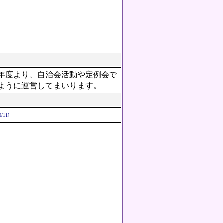
5年度より、自治会活動や定例会で
ように運営してまいります。
0/11]