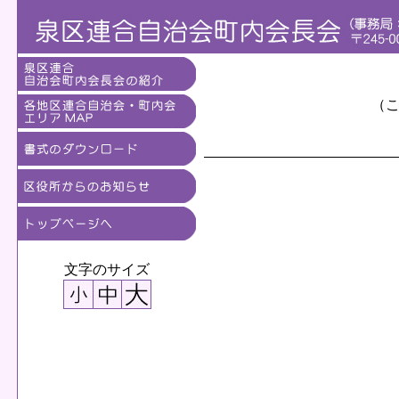
（
文字のサイズ