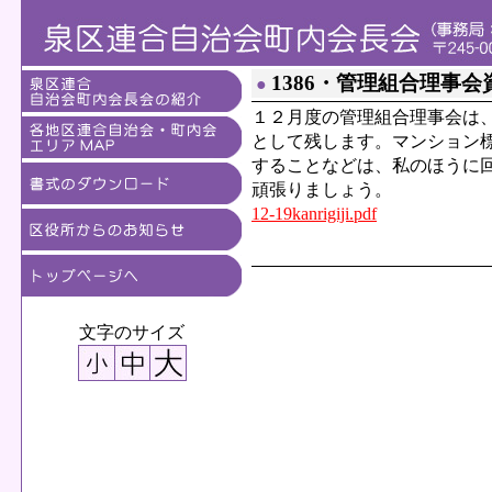
1386・管理組合理事会
●
１２月度の管理組合理事会は
として残します。マンション
することなどは、私のほうに
頑張りましょう。
12-19kanrigiji.pdf
文字のサイズ