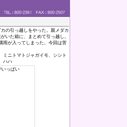
ダカの引っ越しをやった。親メダカ
親がいた箱に、まとめて引っ越し。
構雨が入ってしまった。今回は苦
、ミニトマトジャガイモ、シシト
。ハハ