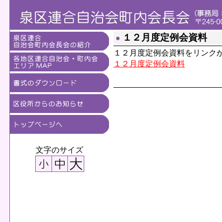
１２月度定例会資料
●
１２月度定例会資料をリンク
１２月度定例会資料
文字のサイズ