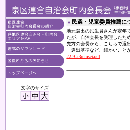
民選・児童委員推薦に
●
地元選出の民生員さんが定年
たが、自治会長を受理したた
先方の会長から、こちらで選
選出基準など、細かいことが
22-9-23minsei.pdf
文字のサイズ