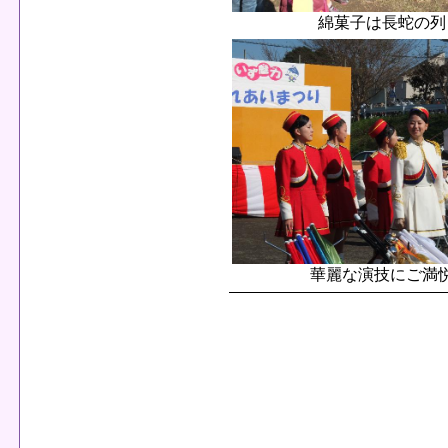
綿菓子は長蛇の列
華麗な演技にご満