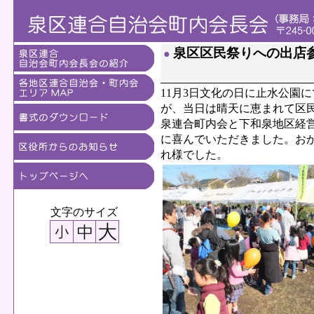
泉区区民祭りへの出店
●
11月3日文化の日に止水公園
が、当日は晴天に恵まれて区
泉連合町内会と下和泉地区経
に喜んでいただきました。お
れ様でした。
文字のサイズ