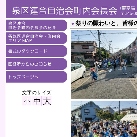
祭りの賑わいと、皆様
●
文字のサイズ