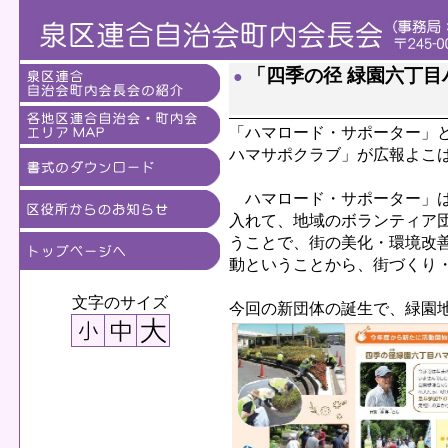
「四季の径 緑園六丁
●
「ハマロード・サポーター」
ハマサポクラブ」が広報よこ
ハマロード・サポーター」は
入れて、地域のボランティア
うことで、街の美化・環境改
動ということから、街づくり
文字のサイズ
今回の新団体の誕生で、緑園