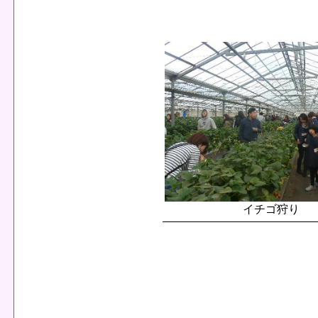
イチゴ狩り