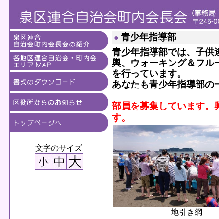
青少年指導部
●
青少年指導部では、子供
輿、ウォーキング＆フル
を行っています。
あなたも青少年指導部の
部員を募集しています。
す。
文字のサイズ
地引き網