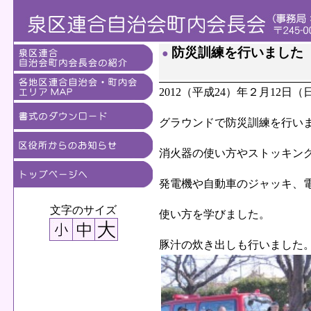
防災訓練を行いました
●
2012（平成24）年２月12日
グラウンドで防災訓練を行い
消火器の使い方やストッキン
発電機や自動車のジャッキ、
文字のサイズ
使い方を学びました。
豚汁の炊き出しも行いました